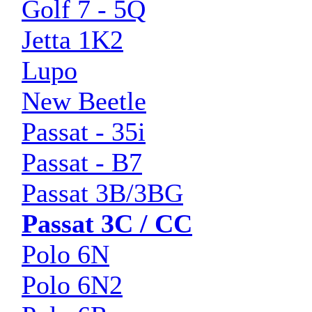
Golf 7 - 5Q
Jetta 1K2
Lupo
New Beetle
Passat - 35i
Passat - B7
Passat 3B/3BG
Passat 3C / СС
Polo 6N
Polo 6N2