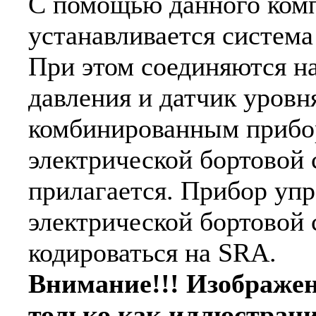
С помощью данного комп
устанавливается система
При этом соединяются н
давления и датчик уровн
комбинированным прибо
электрической бортовой 
прилагается. Прибор уп
электрической бортовой 
кодироваться на SRA.
Внимание!!! Изображе
только как иллюстраци