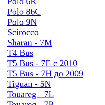
Polo 6R
Polo 86C
Polo 9N
Scirocco
Sharan - 7M
T4 Bus
T5 Bus - 7E с 2010
T5 Bus - 7H до 2009
Tiguan - 5N
Touareg - 7L
Touareg - 7P