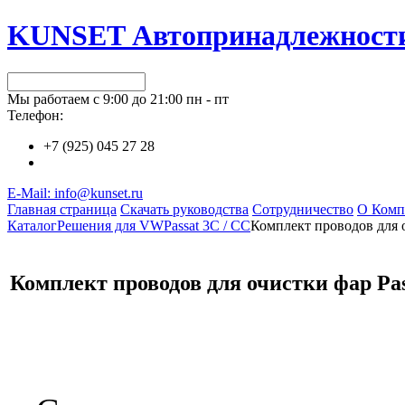
KUNSET Автопринадлежност
Мы работаем с 9:00 до 21:00 пн - пт
Телефон:
+7 (925) 045 27 28
E-Mail: info@kunset.ru
Главная страница
Скачать руководства
Сотрудничество
О Комп
Каталог
Решения для VW
Passat 3C / СС
Комплект проводов для о
Комплект проводов для очистки фар Pas