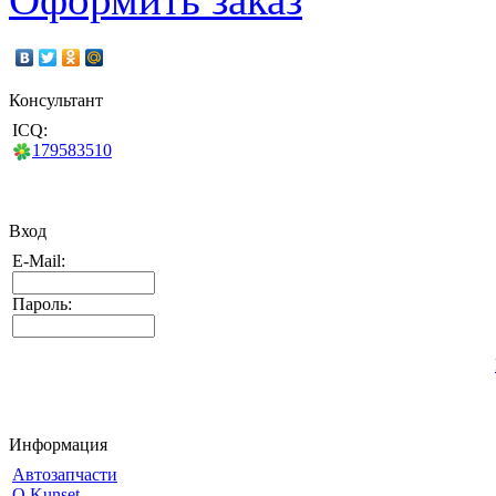
Консультант
ICQ:
179583510
Вход
E-Mail:
Пароль:
Информация
Автозапчасти
О Kunset