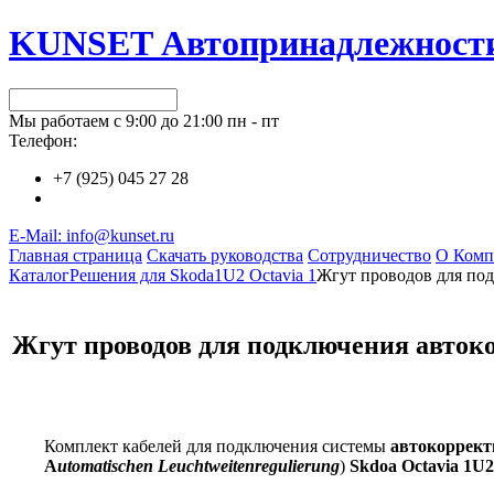
KUNSET Автопринадлежност
Мы работаем с 9:00 до 21:00 пн - пт
Телефон:
+7 (925) 045 27 28
E-Mail: info@kunset.ru
Главная страница
Скачать руководства
Сотрудничество
О Комп
Каталог
Решения для Skoda
1U2 Octavia 1
Жгут проводов для под
Жгут проводов для подключения авток
Комплект кабелей для подключения системы
автокоррект
A
utomatischen Leuchtweitenregulierung
)
Skdoa Octavia 1U2