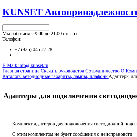
KUNSET Автопринадлежност
Мы работаем с 9:00 до 21:00 пн - пт
Телефон:
+7 (925) 045 27 28
E-Mail: info@kunset.ru
Главная страница
Скачать руководства
Сотрудничество
О Комп
Каталог
Светодиодные габариты, лампы, плафоны
Адаптеры для
Адаптеры для подключения светодиодн
Комплект адаптеров для подключения светодиодной подсв
С этим комплектом не будет сообщения о неиспрановсти.