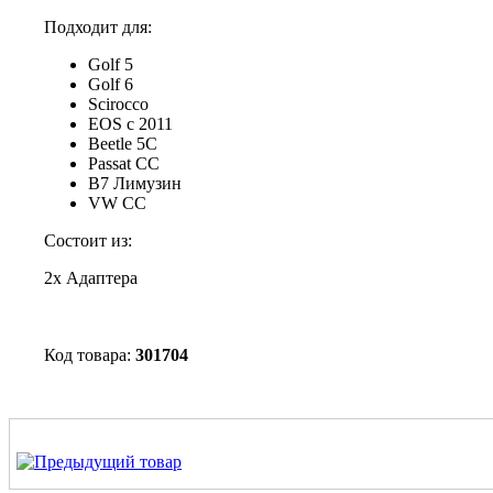
Подходит для:
Golf 5
Golf 6
Scirocco
EOS c 2011
Beetle 5C
Passat CC
B7 Лимузин
VW CC
Состоит из:
2х Адаптера
Код товара:
301704