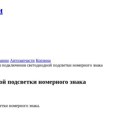
и
ании
Автозапчасти
Корзина
 подключения светодиодной подсветки номерного знака
ой подсветки номерного знака
етки номерного знака.