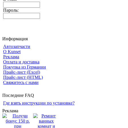
Пароль:
Информация
Автозапчасти
О Kunset
Реклама
Оплата и доставка
Покупка из Германии
Прайс-лист (Excel)
Прайс-лист (HTML)
Свяжитесь с нами
Последние FAQ
Где взять инструкции по установке?
Реклама