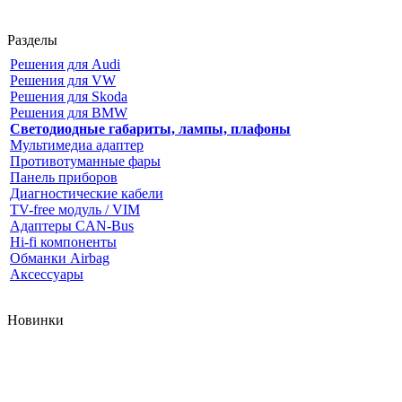
.
Разделы
Решения для Audi
Решения для VW
Решения для Skoda
Решения для BMW
Светодиодные габариты, лампы, плафоны
Мультимедиа адаптер
Противотуманные фары
Панель приборов
Диагностические кабели
TV-free модуль / VIM
Адаптеры CAN-Bus
Hi-fi компоненты
Обманки Airbag
Аксессуары
Новинки